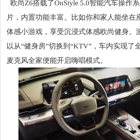
欧尚Z6搭载了OnStyle 5.0智能汽车操
片，内置功能丰富。比如你和家人能坐在
体感小游戏，享受沉浸式体感欧尚健身。
以从“健身房”切换到“KTV”，车内实现
麦克风全家便能开启嗨唱模式。