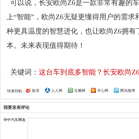
可以说，长安欧尚Z6是一款非常有趣的
上“智能”，欧尚Z6无疑更懂得用户的需
种更具温度的智慧进化，也让欧尚Z6拥有
本。未来表现值得期待！
关键词：
这台车到底多智能？长安欧尚Z
新浪
人人网
豆瓣网
开心网
腾讯微博
快速转帖：
我要发表评论