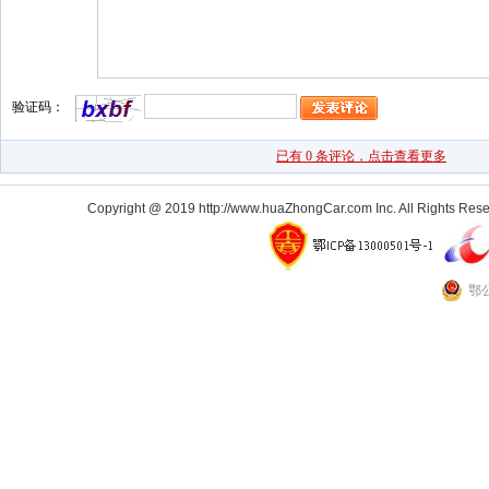
Copyright @ 2019 http://www.huaZhongCar.com Inc. All Rights Rese
鄂公