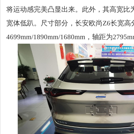
将运动感完美凸显出来。此外，其高宽比为0
宽体低趴。尺寸部分，长安欧尚Z6长宽高
4699mm/1890mm/1680mm，轴距为2795