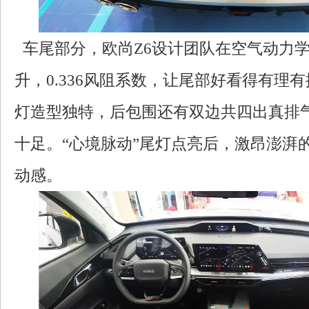
车尾部分，欧尚Z6设计团队在空气动力
升，0.336风阻系数，让尾部好看得有理有
灯造型独特，后包围还有双边共四出真排
十足。“心境脉动”尾灯点亮后，激昂澎湃
动感。