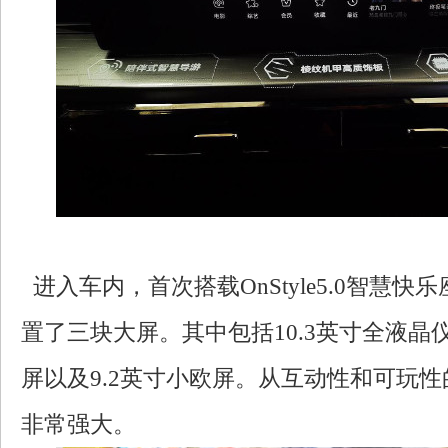
进入车内，首次搭载OnStyle5.0智慧快
置了三块大屏。其中包括10.3英寸全液晶仪
屏以及9.2英寸小欧屏。从互动性和可玩
非常强大。