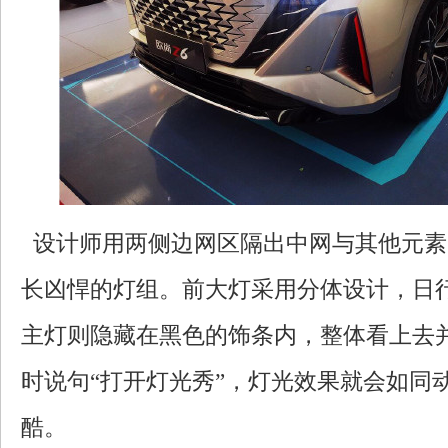
设计师用两侧边网区隔出中网与其他元素
长凶悍的灯组。前大灯采用分体设计，日
主灯则隐藏在黑色的饰条内，整体看上去
时说句“打开灯光秀”，灯光效果就会如同
酷。