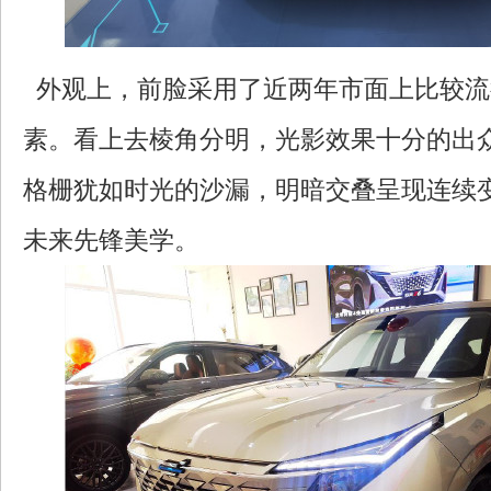
外观上，前脸采用了近两年市面上比较流
素。看上去棱角分明，光影效果十分的出
格栅犹如时光的沙漏，明暗交叠呈现连续
未来先锋美学。