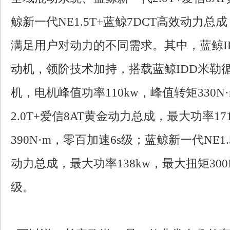
鲸新一代NE1.5T+蓝鲸7DCT高效动力总
满足用户对动力的不同需求。其中，蓝鲸I
动机，领阶技术加持，搭载蓝鲸IDD米勒
机，电机峰值功率110kw，峰值转矩330N
2.0T+爱信8AT黄金动力总成，最大功率1
390N·m，零百加速6s级；蓝鲸新一代NE1.
动力总成，最大功率138kw，最大扭矩300
级。