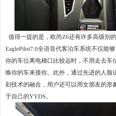
值得一提的是，欧尚Z6还有许多高级别
EaglePilot7.0全语音代客泊车系统不
你的车位离电梯口比较远时，不用走去车
唤你的车来接你。此外，通过先进的人脸
刻技术的融合，用户还可以用女朋友的形
于自己的YYDS。