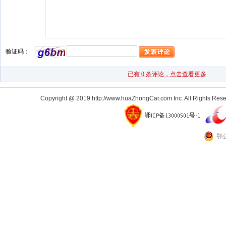
Copyright @ 2019 http://www.huaZhongCar.com Inc. All Rights Rese
鄂公