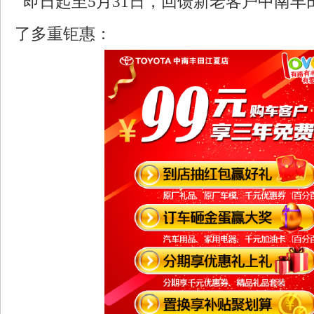
即日起至5月31日，回馈新老客户中南丰
了多重钜惠：