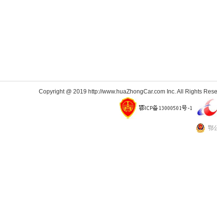
Copyright @ 2019 http://www.huaZhongCar.com Inc. All Rights Rese
鄂公