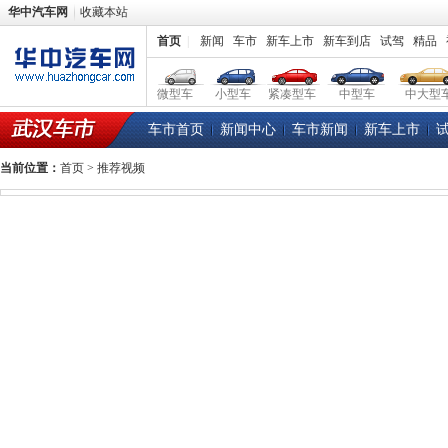
华中汽车网
收藏本站
首页
|
新闻
车市
新车上市
新车到店
试驾
精品
微型车
小型车
紧凑型车
中型车
中大型
车市首页
新闻中心
车市新闻
新车上市
当前位置：
首页
> 推荐视频