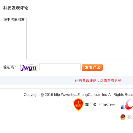
我要发表评论
Copyright @ 2019 http://www.huaZhongCar.com Inc. All Rights Rese
鄂公