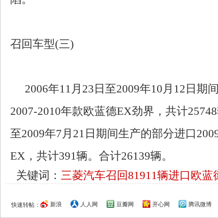
召回车型(三)
2006年11月23日至2009年10月12日
2007-2010年款欧蓝德EX劲界，共计25748
至2009年7月21日期间生产的部分进口2009
EX，共计391辆。合计26139辆。
关键词：
三菱汽车召回81911辆进口欧蓝
新浪
人人网
豆瓣网
开心网
腾讯微博
快速转帖：