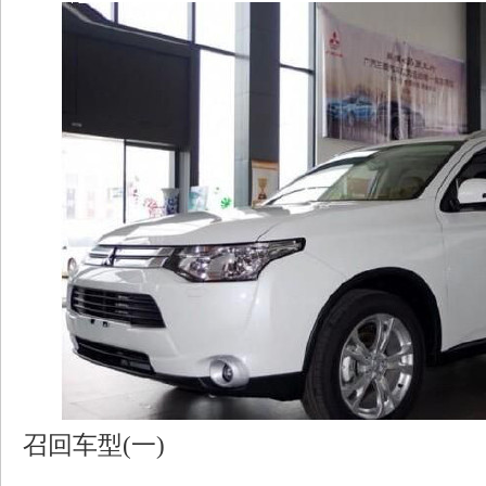
召回车型(一)