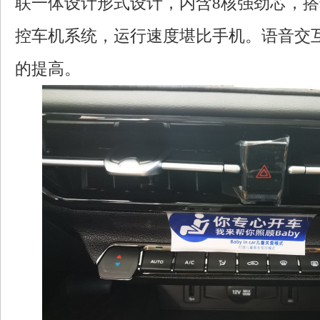
联一体设计形式设计，内含8核强劲芯，搭载On
控车机系统，运行速度堪比手机。语音交
的提高。