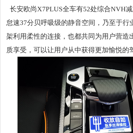
长安欧尚X7PLUS全车有52处综合NVH
怠速37分贝呼吸级的静音空间，乃至于行
架利用柔性的连接，也都共同为用户营造
质享受，可以让用户从中获得更加愉悦的