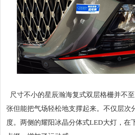
尺寸不小的星辰瀚海复式双层格栅并不至
张但能把气场轻松地支撑起来。不仅层次
度。两侧的耀阳冰晶分体式LED大灯，在