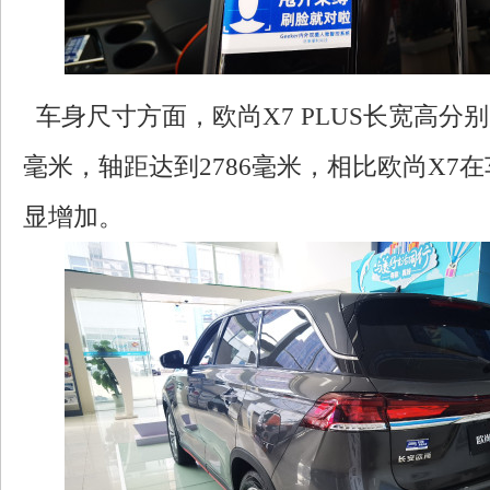
车身尺寸方面，欧尚X7 PLUS长宽高分别为473
毫米，轴距达到2786毫米，相比欧尚X7
显增加。