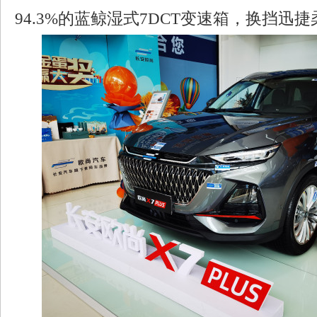
94.3%的蓝鲸湿式7DCT变速箱，换挡迅