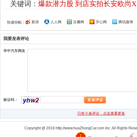
关键词：
爆款潜力股
到店实拍长安欧尚X
新浪
人人网
豆瓣网
开心网
腾讯微博
快速转帖：
我要发表评论
Copyright @ 2019 http://www.huaZhongCar.com Inc. All Rights Rese