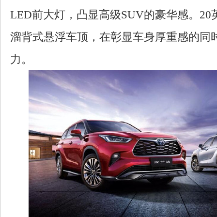
LED前大灯，凸显高级SUV的豪华感。2
溜背式悬浮车顶，在彰显车身厚重感的同
力。