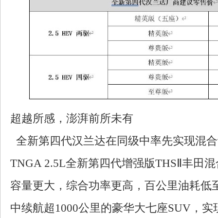
超越所感，澎湃前所未有
全新第四代汉兰达在同级中率先实现混合
TNGA 2.5L全新第四代增强版THSⅡ丰
容量更大，综合功率更高，百公里油耗低至5
中续航超1000公里的豪华大七座SUV，