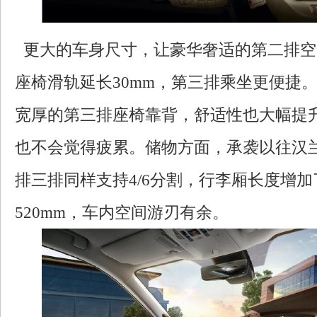
更大的车身尺寸，让豪华奢适的第二排空
座椅滑轨延长30mm，第三排乘坐更便捷
宽厚的第三排座椅靠背，舒适性也大幅提
也不会觉得疲累。储物方面，承袭以往汉
排三排同样支持4/6分割，行李厢长度增加
520mm，车内空间游刃有余。