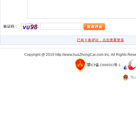
Copyright @ 2019 http://www.huaZhongCar.com Inc. All Rights Rese
鄂公