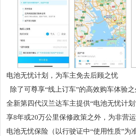
电池无忧计划，为车主免去后顾之忧
除了可尊享“线上订车”的高效购车体验
全新第四代汉兰达车主提供“电池无忧计划
享8年或20万公里保修政策之外，为非营
电池无忧保险（以行驶证中“使用性质”为