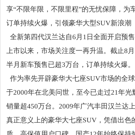
享“不限年限，不限里程”的无忧保障，为
订单持续火爆，引领豪华大型SUV新浪潮
全新第四代汉兰达自6月1日全面开启预售
上市以来，市场关注度一再升温。截止8月
半月新车预售已超3万台，订单持续火爆。
作为率先开辟豪华大七座SUV市场的全
于2000年在北美问世，至今已走过21年
销量超450万台。2009年广汽丰田汉兰
真正意义上的豪华大七座SUV，凭借出色
质、高保值用户口碑，国产12年始终保持