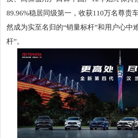
89.96%稳居同级第一，收获110万名尊
然成为实至名归的“销量标杆”和用户心中
杆”。