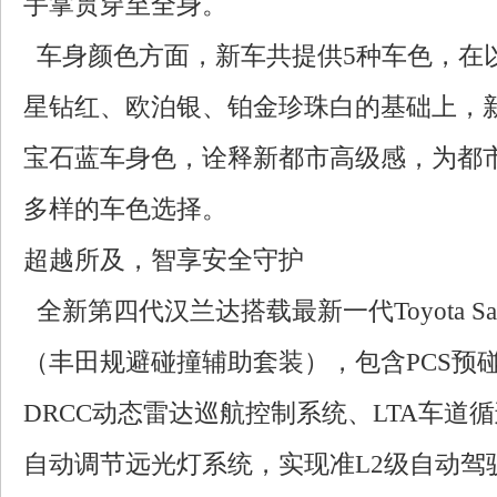
手掌贯穿至全身。
车身颜色方面，新车共提供5种车色，在
星钻红、欧泊银、铂金珍珠白的基础上，
宝石蓝车身色，诠释新都市高级感，为都
多样的车色选择。
超越所及，智享安全守护
全新第四代汉兰达搭载最新一代Toyota Safe
（丰田规避碰撞辅助套装），包含PCS预
DRCC动态雷达巡航控制系统、LTA车道
自动调节远光灯系统，实现准L2级自动驾