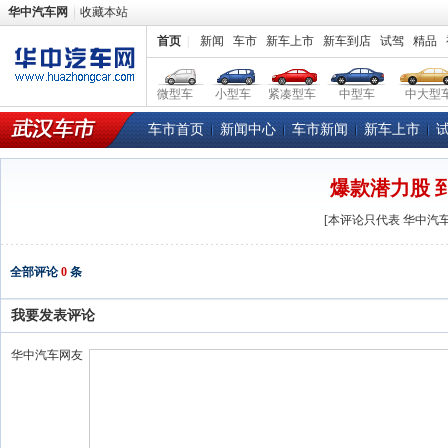
华中汽车网
收藏本站
首页
|
新闻
车市
新车上市
新车到店
试驾
精品
微型车
小型车
紧凑型车
中型车
中大型
车市首页
新闻中心
车市新闻
新车上市
爆款潜力股 到
[本评论只代表
华中汽
全部评论
0
条
我要发表评论
华中汽车网友