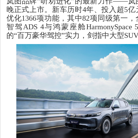
岚图品牌
“听劝进化”的最新力作——岚图
晚正式上市。新车历时4年、投入超5亿
优化1366项功能，其中82项同级第一
智驾ADS 4与鸿蒙座舱HarmonySpa
的“百万豪华驾控”实力，剑指中大型SUV