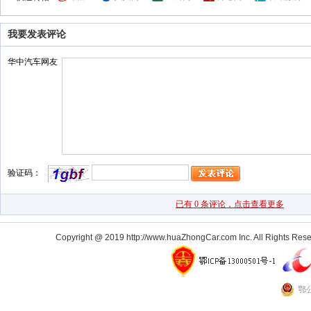
我要发表评论
Copyright @ 2019 http://www.huaZhongCar.com Inc. All Rights Rese
鄂公