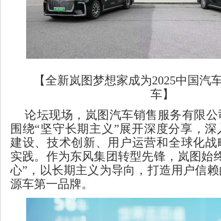
【全新岚图梦想家成为
2025中国
车】
论坛现场，岚图汽车销售服务有限公
围绕
“坚守长期主义”展开深度分享，
建设、技术创新、用户运营和全球化战
实践。作为东风集团转型先锋，岚图始终
心”，以长期主义为导向，打造用户信赖
源车第一品牌。