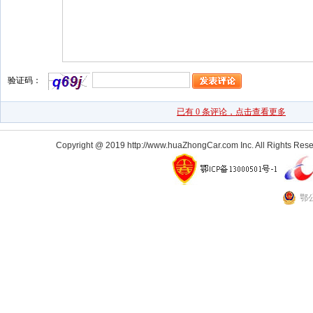
Copyright @ 2019 http://www.huaZhongCar.com Inc. All Rights Rese
鄂公