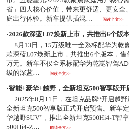
市。五菱星光S2025款聚焦家庭用户核心
省」四大核心价值，带来更舒适、更安全
庭出行体验。新车提供插混…
阅读全文>>
·2026款深蓝L07焕新上市，共推出6个版本
8月13日，15万级唯一全系标配华为乾崑
款深蓝L07焕新上市，共推出6个版本，售价区间
万元。新车不仅全系标配华为乾崑智驾AD
级的深蓝…
阅读全文>>
·智能+豪华+越野，全新坦克500智享版开
2025年8月11日，在坦克品牌“开启越
全新坦克500智享版正式开启预售。新车
华越野SUV”，推出全新坦克500Hi4-T
500Hi4-Z…
阅读全文>>