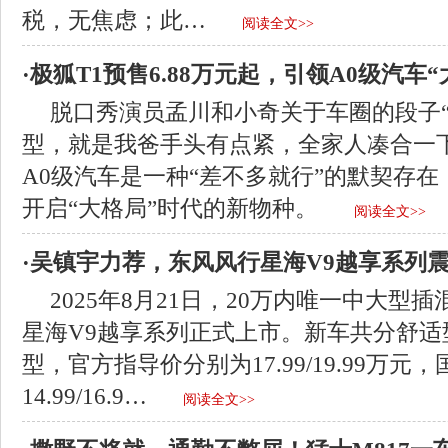
税，无焦虑；此…
阅读全文>>
·极狐T1预售6.88万元起，引领A0级汽车“
脱口秀演员孟川和小奇关于车圈的段子“
型，就是我爸手头有点紧，全家人凑合一
A0级汽车是一种“差不多就行”的默契存在
开启“大格局”时代的新物种。
阅读全文>>
·吴镇宇力荐，东风风行星海V9越享系列
2025年8月21日，20万内唯一中大型
星海V9越享系列正式上市。新车共分舒适
型，官方指导价分别为17.99/19.99万元
14.99/16.9…
阅读全文>>