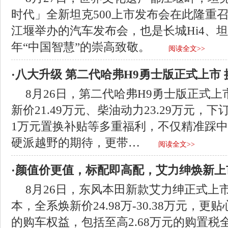
时代」全新坦克500上市发布会在此隆重
江堰举办的汽车发布会，也是长城Hi4、
年“中国智慧”的崇高致敬。
阅读全文>>
·八大升级 第二代哈弗H9勇士版正式上市 
8月26日，第二代哈弗H9勇士版正式
新价21.49万元、柴油动力23.29万元，下
1万元置换补贴等多重福利，不仅精准踩
硬派越野的期待，更带…
阅读全文>>
·颜值价更值，标配即高配，艾力绅焕新上
8月26日，东风本田新款艾力绅正式上
本，全系焕新价24.98万-30.38万元，更贴
的购车权益，包括至高2.68万元的购置税