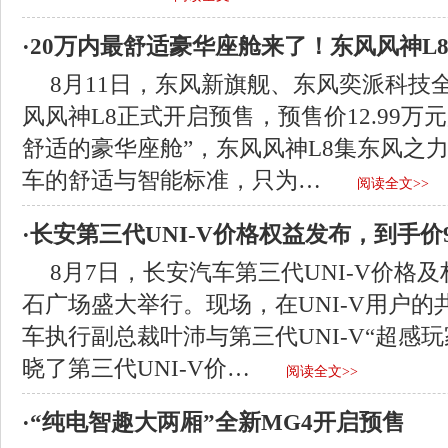
·20万内最舒适豪华座舱来了！东风风神L
8月11日，东风新旗舰、东风奕派科技
风风神L8正式开启预售，预售价12.99万
舒适的豪华座舱”，东风风神L8集东风之
车的舒适与智能标准，只为…
阅读全文>>
·长安第三代UNI-V价格权益发布，到手价9
8月7日，长安汽车第三代UNI-V价格
石广场盛大举行。现场，在UNI-V用户
车执行副总裁叶沛与第三代UNI-V“超感
晓了第三代UNI-V价…
阅读全文>>
·“纯电智趣大两厢”全新MG4开启预售