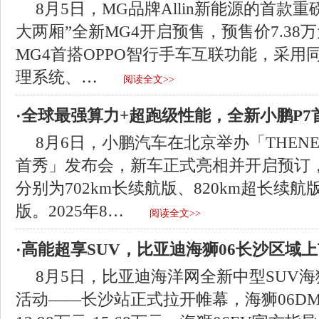
8月5日，MG品牌Allin新能源的首款
大两厢”全新MG4开启预售，预售价7.38万元
MG4首搭OPPO智行手车互联功能，采用
理系统、…
阅读全文>>
·全球最强算力+超跑级性能，全新小鹏P7
8月6日，小鹏汽车在北京举办「THENE
首秀」发布会，新车正式亮相并开启预订
分别为702km长续航版、820km超长续航版
版。2025年8…
阅读全文>>
·高能超享SUV，比亚迪海狮06长沙区域
8月5日，比亚迪海洋网全新中型SUV海
活动——长沙站正式拉开帷幕，海狮06DM